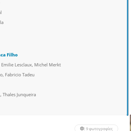
o
l
la
ca Filho
Emilie Lesclaux, Michel Merkt
, Fabricio Tadeu
, Thales Junqueira
9 φωτογραφίες