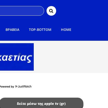
ΒΡΑΒΕΙΑ
TOP-BOTTOM
HOME
Powered by
δείτε μέσω της apple tv (gr)