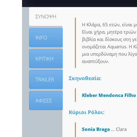
ΣΥΝΟΨΗ
Η Κλάρα, 65 ετών, είναι 
Είναι χήρα, μητέρα τριών
INFO
βιβλία και δίσκους στη γ
ονομάζεται Aquarius. Η Κ
μια υπερδύναμη που λίγο
ΚΡΙΤΙΚΗ
αναπτύξουν.
Σκηνοθεσία
:
TRAILER
Kleber Mendonca Filho
ΑΦΙΣΕΣ
Κύριοι Ρόλοι
:
Sonia Braga
… Clara