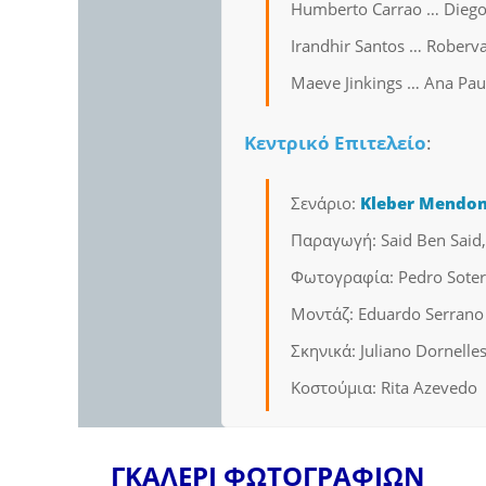
Humberto Carrao … Dieg
Irandhir Santos … Roberva
Maeve Jinkings … Ana Pau
Κεντρικό Επιτελείο
:
Σενάριο:
Kleber Mendon
Παραγωγή: Said Ben Said, 
Φωτογραφία: Pedro Sotero
Μοντάζ: Eduardo Serrano
Σκηνικά: Juliano Dornelles
Κοστούμια: Rita Azevedo
ΓΚΑΛΕΡΙ ΦΩΤΟΓΡΑΦΙΩΝ