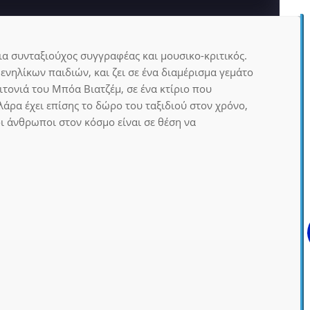
μια συνταξιούχος συγγραφέας και μουσικο-κριτικός.
 ενηλίκων παιδιών, και ζει σε ένα διαμέρισμα γεμάτο
ειτονιά του Μπόα Βιατζέμ, σε ένα κτίριο που
λάρα έχει επίσης το δώρο του ταξιδιού στον χρόνο,
ι άνθρωποι στον κόσμο είναι σε θέση να