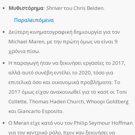
Μυθιστόρημα
:
Shriver
του Chris Belden.
Παραλειπόμενα
Δεύτερη κινηματογραφική δημιουργία για τον
Michael Maren, με την πρώτη όμως να είναι 9
χρόνια πίσω.
Η παραγωγή ήταν να ξεκινήσει εργασίες το 2017,
αλλά αυτό συνέβη εντέλει το 2020, τόσο για
επιτελικά όσο και οικονομικά προβλήματα. Το
2017 όμως είχαν ανακοινωθεί για το καστ οι Toni
Collette, Thomas Haden Church, Whoopi Goldberg
και Giancarlo Esposito.
Ο Meran είχε κατά νου τον Philip Seymour Hoffman
για τον κεντρικό ρόλο, πριν καν ξεκινήσει να