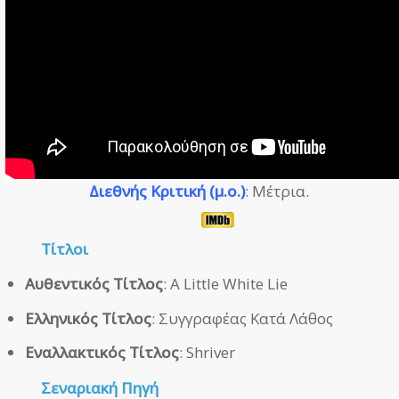
Διεθνής Κριτική (μ.ο.)
: Μέτρια.
Τίτλοι
Αυθεντικός Τίτλος
: A Little White Lie
Ελληνικός Τίτλος
: Συγγραφέας Κατά Λάθος
Εναλλακτικός Τίτλος
: Shriver
Σεναριακή Πηγή