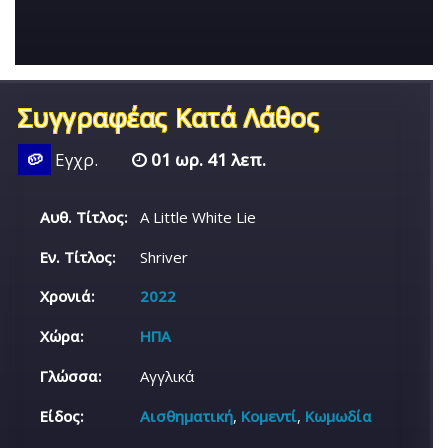
Συγγραφέας Κατά Λάθος
🥔
Εγχρ.
01 ωρ. 41 λεπ.
Αυθ. Τίτλος:
A Little White Lie
Εν. Τίτλος:
Shriver
Χρονιά:
2022
Χώρα:
ΗΠΑ
Γλώσσα:
Αγγλικά
Είδος:
Αισθηματική
,
Κομεντί
,
Κωμωδία