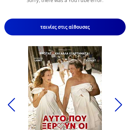
Sorry, there was a YouTube error.
ταινίες στις αίθουσες