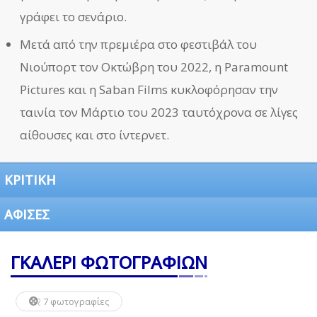
γράφει το σενάριο.
Μετά από την πρεμιέρα στο φεστιβάλ του
Νιούπορτ τον Οκτώβρη του 2022, η Paramount
Pictures και η Saban Films κυκλοφόρησαν την
ταινία τον Μάρτιο του 2023 ταυτόχρονα σε λίγες
αίθουσες και στο ίντερνετ.
ΚΡΙΤΙΚΗ
ΑΦΙΣΕΣ
ΓΚΑΛΕΡΙ ΦΩΤΟΓΡΑΦΙΩΝ
7 φωτογραφίες