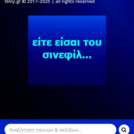
filmy.gr © 2017-2025 | all rights reserved