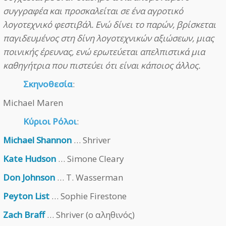
συγγραφέα και προσκαλείται σε ένα αγροτικό
λογοτεχνικό φεστιβάλ. Ενώ δίνει το παρών, βρίσκεται
παγιδευμένος στη δίνη λογοτεχνικών αξιώσεων, μιας
ποινικής έρευνας, ενώ ερωτεύεται απελπιστικά μια
καθηγήτρια που πιστεύει ότι είναι κάποιος άλλος.
Σκηνοθεσία
:
Michael Maren
Κύριοι Ρόλοι
:
Michael Shannon
… Shriver
Kate Hudson
… Simone Cleary
Don Johnson
… T. Wasserman
Peyton List
… Sophie Firestone
Zach Braff
… Shriver (ο αληθινός)