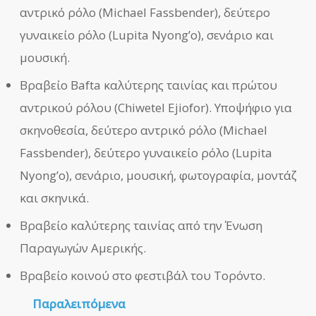
αντρικό ρόλο (Michael Fassbender), δεύτερο
γυναικείο ρόλο (Lupita Nyong’o), σενάριο και
μουσική.
Βραβείο Bafta καλύτερης ταινίας και πρώτου
αντρικού ρόλου (Chiwetel Ejiofor). Υποψήφιο για
σκηνοθεσία, δεύτερο αντρικό ρόλο (Michael
Fassbender), δεύτερο γυναικείο ρόλο (Lupita
Nyong’o), σενάριο, μουσική, φωτογραφία, μοντάζ
και σκηνικά.
Βραβείο καλύτερης ταινίας από την Ένωση
Παραγωγών Αμερικής.
Βραβείο κοινού στο φεστιβάλ του Τορόντο.
Παραλειπόμενα