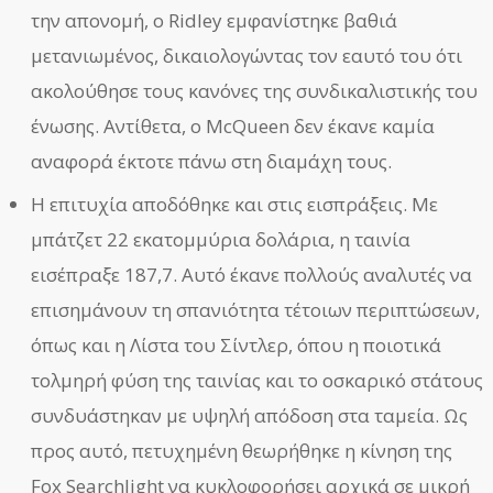
την απονομή, ο Ridley εμφανίστηκε βαθιά
μετανιωμένος, δικαιολογώντας τον εαυτό του ότι
ακολούθησε τους κανόνες της συνδικαλιστικής του
ένωσης. Αντίθετα, ο McQueen δεν έκανε καμία
αναφορά έκτοτε πάνω στη διαμάχη τους.
Η επιτυχία αποδόθηκε και στις εισπράξεις. Με
μπάτζετ 22 εκατομμύρια δολάρια, η ταινία
εισέπραξε 187,7. Αυτό έκανε πολλούς αναλυτές να
επισημάνουν τη σπανιότητα τέτοιων περιπτώσεων,
όπως και η Λίστα του Σίντλερ, όπου η ποιοτικά
τολμηρή φύση της ταινίας και το οσκαρικό στάτους
συνδυάστηκαν με υψηλή απόδοση στα ταμεία. Ως
προς αυτό, πετυχημένη θεωρήθηκε η κίνηση της
Fox Searchlight να κυκλοφορήσει αρχικά σε μικρή