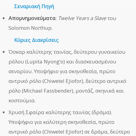
Σεναριακή Πηγή
Απομνημονεύματα
:
Twelve Years a Slave
του
Solomon Northup.
Κύριες Διακρίσεις
Όσκαρ καλύτερης ταινίας, δεύτερου γυναικείου
ρόλου (Lupita Nyong’o) και διασκευασμένου
σεναρίου. Υποψήφιο για σκηνοθεσία, πρώτο
αντρικό ρόλο (Chiwetel Ejiofor), δεύτερο αντρικό
ρόλο (Michael Fassbender), μοντάζ, σκηνικά και
κοστούμια.
Χρυσή Σφαίρα καλύτερης ταινίας (δράμα).
Υποψήφιο για καλύτερη σκηνοθεσία, πρώτο
αντρικό ρόλο (Chiwetel Ejiofor) σε δράμα, δεύτερο