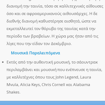
διανομή την ταινία, τόσο σε καλλιτεχνικές αίθουσες
όσο και σε αφροαμερικανούς αιθουσάρχες. Η δε
διεθνής διανομή καθυστέρησε αισθητά, ώστε να
εκμεταλλευτεί τον θόρυβο της ταινίας κατά την
περίοδο των βραβείων. Η χώρα μας ήταν από τις
λίγες που την είδαν τον Δεκέμβριο.
Μουσικά Παραλειπόμενα
Εκτός από την αυθεντική μουσική, το σάουντρακ
περιλαμβάνει και μουσική που ενέπνευσε η ταινία,
με καλλιτέχνες όπου τους John Legend, Laura
Mvula, Alicia Keys, Chris Cornell και Alabama
Shakes.