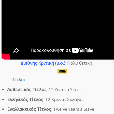
Διεθνής Κριτική (μ.ο.)
: Πολύ θετική.
Τίτλοι
Αυθεντικός Τίτλος
: 12 Years a Slave
Ελληνικός Τίτλος
: 12 Χρόνια Σκλάβος
Εναλλακτικός Τίτλος
: Twelve Years a Slave