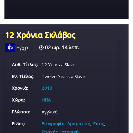
12 Χρόνια Σκλάβος
👍
Εγχρ.
02 ωρ. 14 λεπ.
Αυθ. Τίτλος:
12 Years a Slave
Εν. Τίτλος:
Twelve Years a Slave
Χρονιά:
2013
Χώρα:
ΗΠΑ
Γλώσσα:
Αγγλικά
Είδος:
Βιογραφία
,
Δραματική
,
Έπος
,
Εποχής
,
Ιστορική