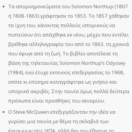
Τα απομνημονεύματα του Solomon Northup (1807
ή 1808-1863) γράφτηκαν το 1853. Το 1857 χάθηκαν
τα ίχνη του, κάνοντας πολλούς ιστορικούς να
πιστεύουν ότι απάχθηκε εκ νέου, μέχρι που εντέλει
βρέθηκε αλληλογραφία του από το 1863, τη χρονιά
που έφυγε από τη ζωή. Το βιβλίο αποτέλεσε τη
βάση της τηλεταινίας Solomon Northup’s Odyssey
(1984), ενώ έτυχε εκτενούς επεξεργασίας το 1968,
οπότε κι επίσημα καταγράφτηκε ως γνήσιο και
ιστορικά ακριβές. Στην ταινία όμως πολλά δεύτερα
πρόσωπα είναι προσθήκες του σεναρίου.
Ο Steve McQueen επεξεργάζονταν την ιδέα να
γυρίσει μια ταινία με θέμα τη σκλαβιά των
έγχρωμων στις ΗΠΑ, αλλά δεν του έβγαινε το