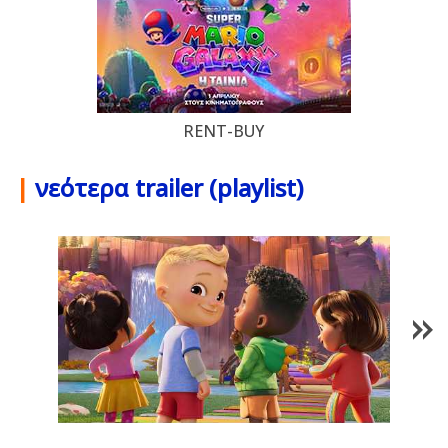
RENT-BUY
|
νεότερα trailer (playlist)
1
/
85