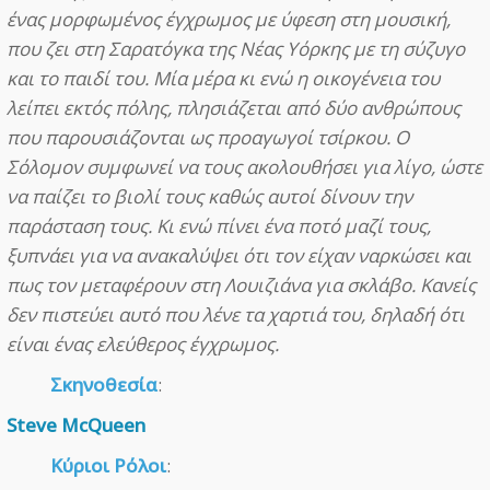
ένας μορφωμένος έγχρωμος με ύφεση στη μουσική,
που ζει στη Σαρατόγκα της Νέας Υόρκης με τη σύζυγο
και το παιδί του. Μία μέρα κι ενώ η οικογένεια του
λείπει εκτός πόλης, πλησιάζεται από δύο ανθρώπους
που παρουσιάζονται ως προαγωγοί τσίρκου. Ο
Σόλομον συμφωνεί να τους ακολουθήσει για λίγο, ώστε
να παίζει το βιολί τους καθώς αυτοί δίνουν την
παράσταση τους. Κι ενώ πίνει ένα ποτό μαζί τους,
ξυπνάει για να ανακαλύψει ότι τον είχαν ναρκώσει και
πως τον μεταφέρουν στη Λουιζιάνα για σκλάβο. Κανείς
δεν πιστεύει αυτό που λένε τα χαρτιά του, δηλαδή ότι
είναι ένας ελεύθερος έγχρωμος.
Σκηνοθεσία
:
Steve McQueen
Κύριοι Ρόλοι
: