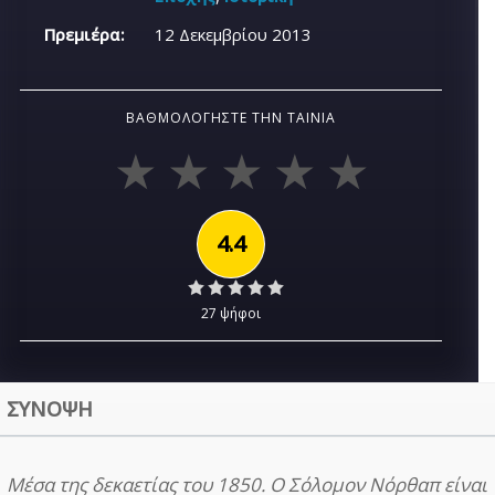
Πρεμιέρα:
12 Δεκεμβρίου 2013
ΒΑΘΜΟΛΟΓΉΣΤΕ ΤΗΝ ΤΑΙΝΊΑ
4.4
27 ψήφοι
ΣΥΝΟΨΗ
Μέσα της δεκαετίας του 1850. Ο Σόλομον Νόρθαπ είναι