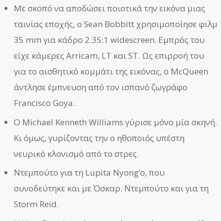
Με σκοπό να αποδώσει ποιοτικά την εικόνα μιας
ταινίας εποχής, ο Sean Bobbitt χρησιμοποίησε φιλμ
35 mm για κάδρο 2.35:1 widescreen. Εμπρός του
είχε κάμερες Arricam, LT και ST. Ως επιρροή του
για το αισθητικό κομμάτι της εικόνας, ο McQueen
άντλησε έμπνευση από τον ισπανό ζωγράφο
Francisco Goya.
Ο Michael Kenneth Williams γύρισε μόνο μία σκηνή.
Κι όμως, γυρίζοντας την ο ηθοποιός υπέστη
νευρικό κλονισμό από το στρες.
Ντεμπούτο για τη Lupita Nyong’o, που
συνοδεύτηκε και με Όσκαρ. Ντεμπούτο και για τη
Storm Reid.