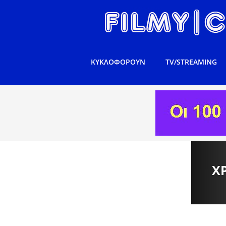
ΚΥΚΛΟΦΟΡΟΥΝ
TV/STREAMING
Χ