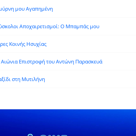
μύρνη μου Αγαπημένη
ύσκολοι Αποχαιρετισμοί: Ο Μπαμπάς μου
ρες Κοινής Ησυχίας
 Αιώνια Επιστροφή του Αντώνη Παρασκευά
αξίδι στη Μυτιλήνη