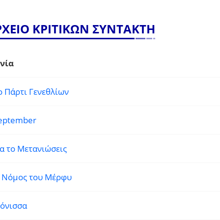
ΡΧΕΙΟ ΚΡΙΤΙΚΩΝ ΣΥΝΤΑΚΤΗ
νία
ο Πάρτι Γενεθλίων
eptember
α το Μετανιώσεις
 Νόμος του Μέρφυ
όνισσα