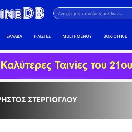
ΕΛΛΑΔΑ
F-ΛΙΣΤΕΣ
MULTI-ΜΕΝΟΥ
BOX-OFFICE
ΡΉΣΤΟΣ ΣΤΈΡΓΙΟΓΛΟΥ