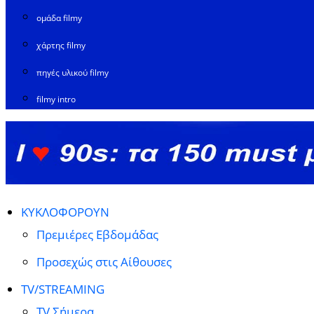
ομάδα filmy
χάρτης filmy
πηγές υλικού filmy
filmy intro
ΚΥΚΛΟΦΟΡΟΥΝ
Πρεμιέρες Εβδομάδας
Προσεχώς στις Αίθουσες
TV/STREAMING
TV Σήμερα