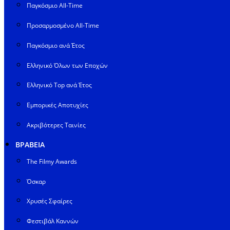
Παγκόσμιο All-Time
Προσαρμοσμένο All-Time
Παγκόσμιο ανά Έτος
Ελληνικό Όλων των Εποχών
Ελληνικό Top ανά Έτος
Εμπορικές Αποτυχίες
Ακριβότερες Ταινίες
ΒΡΑΒΕΙΑ
The Filmy Awards
Όσκαρ
Χρυσές Σφαίρες
Φεστιβάλ Καννών