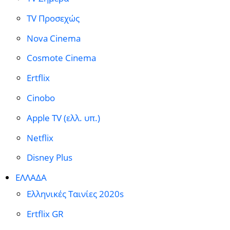
TV Προσεχώς
Nova Cinema
Cosmote Cinema
Ertflix
Cinobo
Apple TV (ελλ. υπ.)
Netflix
Disney Plus
ΕΛΛΑΔΑ
Ελληνικές Ταινίες 2020s
Ertflix GR