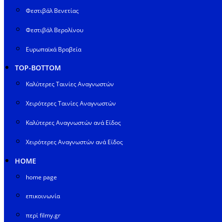
Φεστιβάλ Βενετίας
Φεστιβάλ Βερολίνου
Ευρωπαϊκά Βραβεία
TOP-BOTTOM
Καλύτερες Ταινίες Αναγνωστών
Χειρότερες Ταινίες Αναγνωστών
Καλύτερες Αναγνωστών ανά Είδος
Χειρότερες Αναγνωστών ανά Είδος
HOME
home page
επικοινωνία
περί filmy.gr