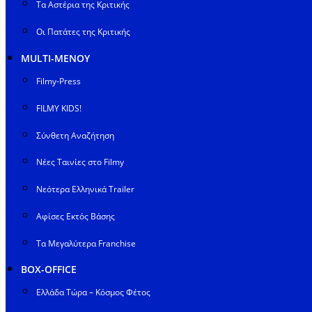
Τα Αστέρια της Κριτικής
Οι Πατάτες της Κριτικής
MULTI-ΜΕΝΟΥ
Filmy-Press
FILMY KIDS!
Σύνθετη Αναζήτηση
Νέες Ταινίες στο Filmy
Νεότερα Ελληνικά Trailer
Αφίσες Εκτός Βάσης
Τα Μεγαλύτερα Franchise
BOX-OFFICE
Ελλάδα Τώρα – Κόσμος Φέτος