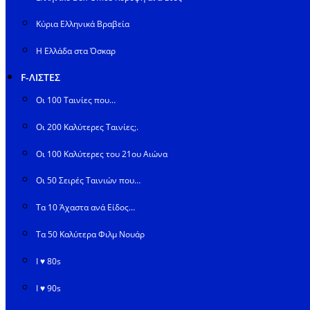
Κύρια Ελληνικά Βραβεία
Η Ελλάδα στα Όσκαρ
F-ΛΙΣΤΕΣ
Οι 100 Ταινίες που…
Οι 200 Καλύτερες Ταινίες;.
Οι 100 Καλύτερες του 21ου Αιώνα
Οι 50 Σειρές Ταινιών που…
Τα 10 Άχαστα ανά Είδος…
Τα 50 Καλύτερα Φιλμ Νουάρ
I ♥ 80s
I ♥ 90s