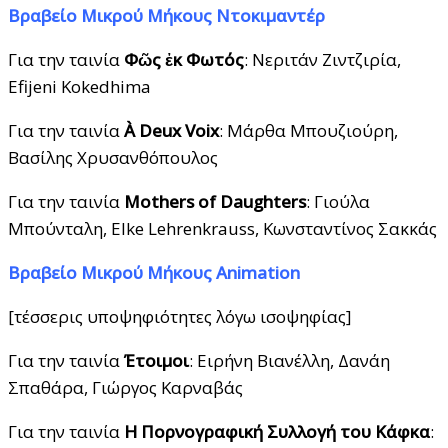
Βραβείο Μικρού Μήκους Ντοκιμαντέρ
Για την ταινία
Φῶς ἐκ Φωτός
: Νεριτάν Ζιντζιρία,
Efijeni Kokedhima
Για την ταινία
À Deux Voix
: Μάρθα Μπουζιούρη,
Βασίλης Χρυσανθόπουλος
Για την ταινία
Mothers of Daughters
: Γιούλα
Μπούνταλη, Elke Lehrenkrauss, Κωνσταντίνος Σακκάς
Βραβείο Μικρού Μήκους Animation
[τέσσερις υποψηφιότητες λόγω ισοψηφίας]
Για την ταινία
Έτοιμοι
: Ειρήνη Βιανέλλη, Δανάη
Σπαθάρα, Γιώργος Καρναβάς
Για την ταινία
Η Πορνογραφική Συλλογή του Κάφκα
: