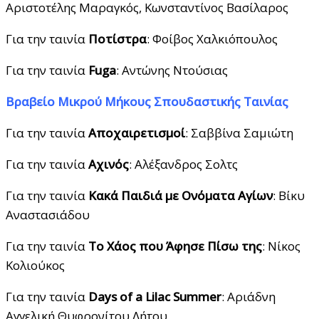
Αριστοτέλης Μαραγκός, Κωνσταντίνος Βασίλαρος
Για την ταινία
Ποτίστρα
: Φοίβος Χαλκιόπουλος
Για την ταινία
Fuga
: Αντώνης Ντούσιας
Βραβείο Μικρού Μήκους Σπουδαστικής Ταινίας
Για την ταινία
Αποχαιρετισμοί
: Σαββίνα Σαμιώτη
Για την ταινία
Αχινός
: Αλέξανδρος Σολτς
Για την ταινία
Κακά Παιδιά με Ονόματα Αγίων
: Βίκυ
Αναστασιάδου
Για την ταινία
Το Χάος που Άφησε Πίσω της
: Νίκος
Κολιούκος
Για την ταινία
Days of a Lilac Summer
: Αριάδνη
Αγγελική Θυφρονίτου Λήτου