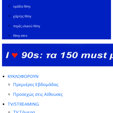
ομάδα filmy
χάρτης filmy
πηγές υλικού filmy
filmy intro
ΚΥΚΛΟΦΟΡΟΥΝ
Πρεμιέρες Εβδομάδας
Προσεχώς στις Αίθουσες
TV/STREAMING
TV Σήμερα