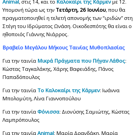
Animal
, στις 14, και το
Καλοκαίρι της Κάρμεν
με 12.
Υπομονή τώρα ως την
Τετάρτη, 26 Ιουνίου
, που θα
πραγματοποιηθεί η τελετή απονομής των “ιριδών” στη
Στέγη του Ιδρύματος Ωνάση. Οικοδεσπότης θα είναι ο
ηθοποιός Γιάννης Νιάρρος.
Βραβείο Μεγάλου Μήκους Ταινίας Μυθοπλασίας
Για την ταινία
Μικρά Πράγματα που Πήγαν Λάθος
:
Κώστας Ταγκαλάκης, Χάρης Βαφειάδης, Πάνος
Παπαδόπουλος
Για την ταινία
Το Καλοκαίρι της Κάρμεν
: Ιωάννα
Μπολομύτη, Λίνα Γιαννοπούλου
Για την ταινία
Φόνισσα
: Διονύσης Σαμιώτης, Κώστας
Λαμπρόπουλος
Για την ταινία
Animal
: Μαρία Δρανδάκη, Μαρία