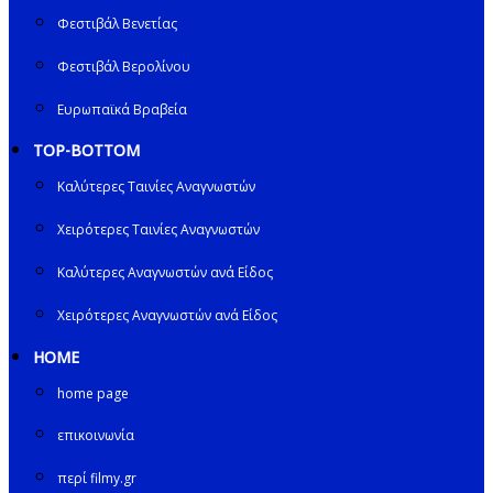
Φεστιβάλ Βενετίας
Φεστιβάλ Βερολίνου
Ευρωπαϊκά Βραβεία
TOP-BOTTOM
Καλύτερες Ταινίες Αναγνωστών
Χειρότερες Ταινίες Αναγνωστών
Καλύτερες Αναγνωστών ανά Είδος
Χειρότερες Αναγνωστών ανά Είδος
HOME
home page
επικοινωνία
περί filmy.gr