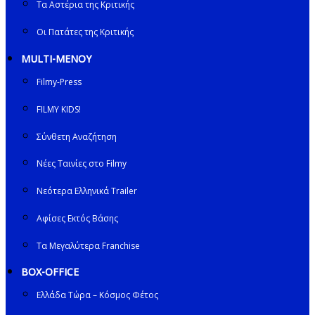
Τα Αστέρια της Κριτικής
Οι Πατάτες της Κριτικής
MULTI-ΜΕΝΟΥ
Filmy-Press
FILMY KIDS!
Σύνθετη Αναζήτηση
Νέες Ταινίες στο Filmy
Νεότερα Ελληνικά Trailer
Αφίσες Εκτός Βάσης
Τα Μεγαλύτερα Franchise
BOX-OFFICE
Ελλάδα Τώρα – Κόσμος Φέτος