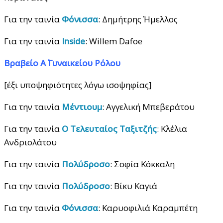
Για την ταινία
Φόνισσα
: Δημήτρης Ήμελλος
Για την ταινία
Inside
: Willem Dafoe
Βραβείο Α΄ Γυναικείου Ρόλου
[έξι υποψηφιότητες λόγω ισοψηφίας]
Για την ταινία
Μέντιουμ
: Αγγελική Μπεβεράτου
Για την ταινία
Ο Τελευταίος Ταξιτζής
: Κλέλια
Ανδριολάτου
Για την ταινία
Πολύδροσο
: Σοφία Κόκκαλη
Για την ταινία
Πολύδροσο
: Βίκυ Καγιά
Για την ταινία
Φόνισσα
: Καρυοφιλιά Καραμπέτη