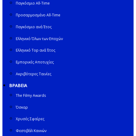
Παγκόσμιο All-Time
Προσαρμοσμένο All-Time
Παγκόσμιο ανά Έτος
Ελληνικό Όλων των Εποχών
Ελληνικό Top ανά Έτος
Εμπορικές Αποτυχίες
Ακριβότερες Ταινίες
ΒΡΑΒΕΙΑ
The Filmy Awards
Όσκαρ
Χρυσές Σφαίρες
Φεστιβάλ Καννών