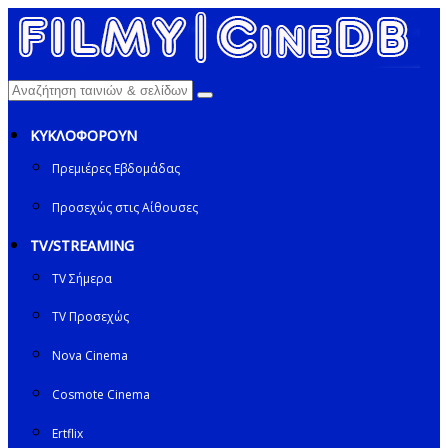
ΚΥΚΛΟΦΟΡΟΥΝ
Πρεμιέρες Εβδομάδας
Προσεχώς στις Αίθουσες
TV/STREAMING
TV Σήμερα
TV Προσεχώς
Nova Cinema
Cosmote Cinema
Ertflix