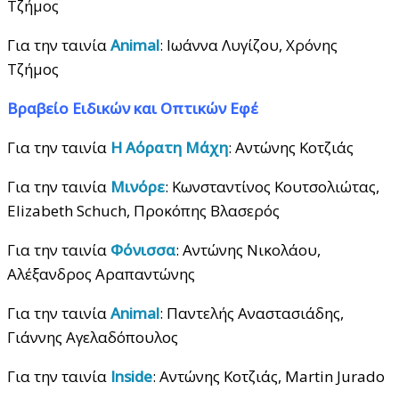
Τζήμος
Για την ταινία
Animal
: Ιωάννα Λυγίζου, Χρόνης
Τζήμος
Βραβείο Ειδικών και Οπτικών Εφέ
Για την ταινία
Η Αόρατη Μάχη
: Αντώνης Κοτζιάς
Για την ταινία
Μινόρε
: Κωνσταντίνος Κουτσολιώτας,
Elizabeth Schuch, Προκόπης Βλασερός
Για την ταινία
Φόνισσα
: Αντώνης Νικολάου,
Αλέξανδρος Αραπαντώνης
Για την ταινία
Animal
: Παντελής Αναστασιάδης,
Γιάννης Αγελαδόπουλος
Για την ταινία
Inside
: Αντώνης Κοτζιάς, Martin Jurado