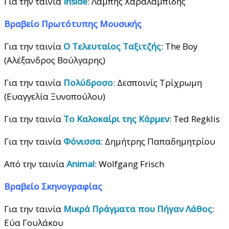
Για την ταινία
Inside
: Λάμπης Χαραλαμπίδης
Βραβείο
Πρωτότυπης
Μουσικής
Για την ταινία
Ο Τελευταίος Ταξιτζής
: The Boy
(Αλέξανδρος Βούλγαρης)
Για την ταινία
Πολύδροσο
: Δεσποινίς Τρίχρωμη
(Ευαγγελία Ξυνοπούλου)
Για την ταινία
Το Καλοκαίρι της Κάρμεν
: Ted Regklis
Για την ταινία
Φόνισσα
: Δημήτρης Παπαδημητρίου
Από την ταινία
Animal
: Wolfgang Frisch
Βραβείο
Σκηνογραφίας
Για την ταινία
Μικρά Πράγματα που Πήγαν Λάθος
:
Εύα Γουλάκου