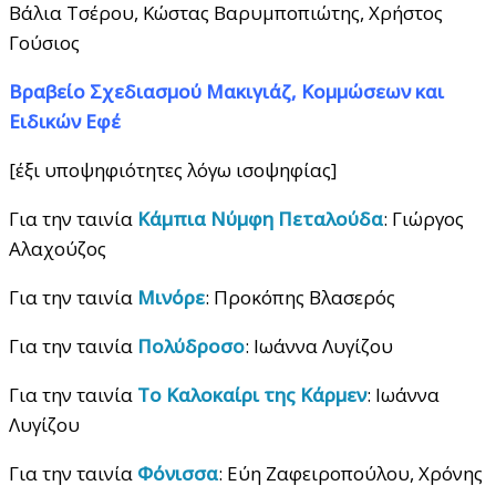
Βάλια Τσέρου, Κώστας Βαρυμποπιώτης, Χρήστος
Γούσιος
Βραβείο Σχεδιασμού Μακιγιάζ, Κομμώσεων και
Ειδικών Εφέ
[έξι υποψηφιότητες λόγω ισοψηφίας]
Για την ταινία
Κάμπια Νύμφη Πεταλούδα
: Γιώργος
Αλαχούζος
Για την ταινία
Μινόρε
: Προκόπης Βλασερός
Για την ταινία
Πολύδροσο
: Ιωάννα Λυγίζου
Για την ταινία
Το Καλοκαίρι της Κάρμεν
: Ιωάννα
Λυγίζου
Για την ταινία
Φόνισσα
: Εύη Ζαφειροπούλου, Χρόνης