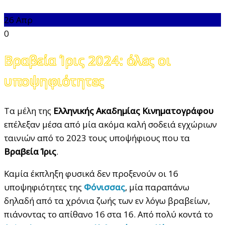
26
Απρ
0
Βραβεία Ίρις 2024: όλες οι
υποψηφιότητες
Τα μέλη της
Ελληνικής Ακαδημίας Κινηματογράφου
επέλεξαν μέσα από μία ακόμα καλή σοδειά εγχώριων
ταινιών από το 2023 τους υποψήφιους που τα
Βραβεία Ίρις
.
Καμία έκπληξη φυσικά δεν προξενούν οι 16
υποψηφιότητες της
Φόνισσας
, μία παραπάνω
δηλαδή από τα χρόνια ζωής των εν λόγω βραβείων,
πιάνοντας το απίθανο 16 στα 16. Από πολύ κοντά το