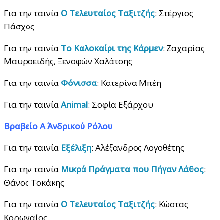
Για την ταινία
Ο Τελευταίος Ταξιτζής
: Στέργιος
Πάσχος
Για την ταινία
Το Καλοκαίρι της Κάρμεν
: Ζαχαρίας
Μαυροειδής, Ξενοφών Χαλάτσης
Για την ταινία
Φόνισσα
: Κατερίνα Μπέη
Για την ταινία
Animal
: Σοφία Εξάρχου
Βραβείο Α΄ Ανδρικού Ρόλου
Για την ταινία
Εξέλιξη
: Αλέξανδρος Λογοθέτης
Για την ταινία
Μικρά Πράγματα που Πήγαν Λάθος
:
Θάνος Τοκάκης
Για την ταινία
Ο Τελευταίος Ταξιτζής
: Κώστας
Κορωναίος