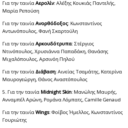
Για την ταινία
Αερολίν
: Αλέξης Κουκιάς Παντελής,
Μαρία Ρεπούση
Για την ταινία
Ανορθόδοξος
: Κωνσταντίνος
Αντωνόπουλος, Φανή Σκαρτούλη
Για την ταινία
Αρκουδότρυπα
: Στέργιος
Ντινόπουλος, Χρυσιάννα Παπαδάκη, Θανάσης
Μιχαλόπουλος, Αρσινόη Πηλού
Για την ταινία
Διάβαση
: Αινείας Τσαμάτης, Κατερίνα
Μαυρογεώργη, Θάνος Αναστόπουλος
5. Για την ταινία
Midnight Skin
: Μανώλης Μαυρής,
Ανναμπέλ Αρώνη, Ρομάνα Λόμπατς, Camille Genaud
Για την ταινία
Wings
: Φοίβος Ήμελλος, Κωνσταντίνος
Γουριώτης