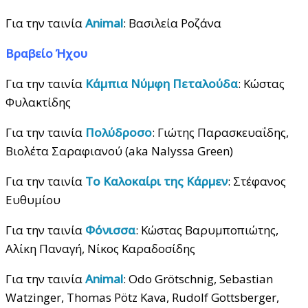
Για την ταινία
Animal
: Βασιλεία Ροζάνα
Βραβείο Ήχου
Για την ταινία
Κάμπια Νύμφη Πεταλούδα
: Κώστας
Φυλακτίδης
Για την ταινία
Πολύδροσο
: Γιώτης Παρασκευαΐδης,
Βιολέτα Σαραφιανού (aka Nalyssa Green)
Για την ταινία
Το Καλοκαίρι της Κάρμεν
: Στέφανος
Ευθυμίου
Για την ταινία
Φόνισσα
: Κώστας Βαρυμποπιώτης,
Αλίκη Παναγή, Νίκος Καραδοσίδης
Για την ταινία
Animal
: Odo Grötschnig, Sebastian
Watzinger, Thomas Pötz Kava, Rudolf Gottsberger,