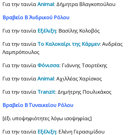
Για την ταινία
Animal
: Δήμητρα Βλαγκοπούλου
Βραβείο Β΄ Ανδρικού Ρόλου
Για την ταινία
Εξέλιξη
: Βασίλης Κολοβός
Για την ταινία
Το Καλοκαίρι της Κάρμεν
: Ανδρέας
Λαμπρόπουλος
Για την ταινία
Φόνισσα
: Γιάννης Τσορτέκης
Για την ταινία
Animal
: Αχιλλέας Χαρίσκος
Για την ταινία
Tranzit
: Δημήτρης Πουλικάκος
Βραβείο Β΄ Γυναικείου Ρόλου
[έξι υποψηφιότητες λόγω ισοψηφίας]
Για την ταινία
Εξέλιξη
: Ελένη Γερασιμίδου