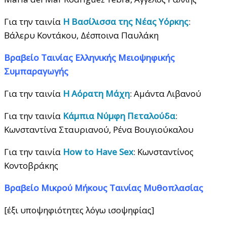
Για την ταινία
Η Βασίλισσα της Νέας Υόρκης
:
Βάλερυ Κοντάκου, Δέσποινα Παυλάκη
Βραβείο Ταινίας Ελληνικής Μειοψηφικής
Συμπαραγωγής
Για την ταινία
Η Αόρατη Μάχη
: Αμάντα Λιβανού
Για την ταινία
Κάμπια Νύμφη Πεταλούδα
:
Κωνσταντίνα Σταυριανού, Ρένα Βουγιούκαλου
Για την ταινία
How to Have Sex
: Κωνσταντίνος
Κοντοβράκης
Βραβείο Μικρού Μήκους Ταινίας Μυθοπλασίας
[έξι υποψηφιότητες λόγω ισοψηφίας]