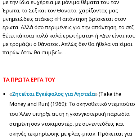
με την ίδια ευχέρεια με μόνιμα θέματα του τον
Έρωτα, το Σεξ και τον Θάνατο, χαρίζοντας μας
μνημειώδεις ατάκες: «Η απάντηση βρίσκεται στον
έρωτα. Αλλά όσο περιμένεις για την απάντηση, το σεξ
θέτει κάποια πολύ καλά ερωτήματα» ή «Δεν είναι που
με τρομάζει ο θάνατος. Απλώς δεν θα ήθελα να είμαι
παρών όταν θα συμβεί»…
ΤΑ ΠΡΩΤΑ ΕΡΓΑ ΤΟΥ
«
Ζητείται Εγκέφαλος για Ληστεία
» (Take the
Money and Run) (1969): Το σκηνοθετικό ντεμπούτο
του Άλεν υπήρξε αυτή η γκανγκστερική παρωδία
στημένη σαν ντοκιμαντέρ, με συνεντεύξεις και
σκηνές τεκμηρίωσης με φλας-μπακ. Πρόκειται για