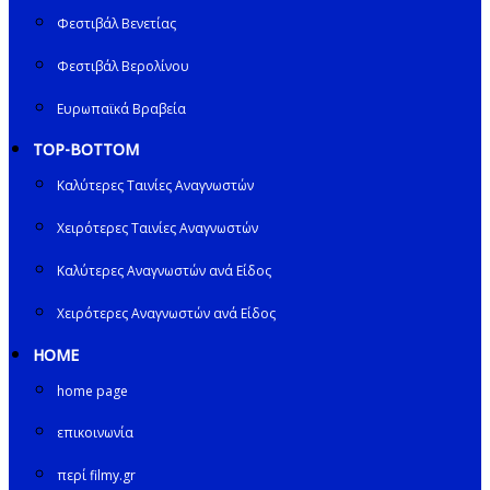
Φεστιβάλ Βενετίας
Φεστιβάλ Βερολίνου
Ευρωπαϊκά Βραβεία
TOP-BOTTOM
Καλύτερες Ταινίες Αναγνωστών
Χειρότερες Ταινίες Αναγνωστών
Καλύτερες Αναγνωστών ανά Είδος
Χειρότερες Αναγνωστών ανά Είδος
HOME
home page
επικοινωνία
περί filmy.gr