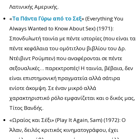
Λατινικής Αμερικής.
«
Τα Πάντα Γύρω από το Σεξ
» (Everything You
Always Wanted to Know About Sex) (1971):
Σπονδυλωτή ταινία με πέντε ιστορίες (που είναι τα
πέντε κεφάλαια του ομότιτλου βιβλίου του Δρ.
Ντέιβιντ Ρούμπεν) που αναφέρονται σε πέντε
σεξουαλικές… παρεκτροπές! Η ταινία, βέβαια, δεν
είναι επιστημονική πραγματεία αλλά σάτιρα
ενίοτε άκομψη. Σε έναν μικρό αλλά
χαρακτηριστικό ρόλο εμφανίζεται και ο δικός μας,
Τίτος Βανδής.
«Ωραίος και Σέξι» (Play It Again, Sam) (1972): Ο
Άλαν, δειλός κριτικός κινηματογράφου, έχει