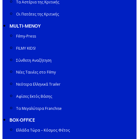
Τα Αστέρια της Κριτικής
Οι Πατάτες της Κριτικής
MULTI-ΜΕΝΟΥ
Filmy-Press
FILMY KIDS!
Σύνθετη Αναζήτηση
Νέες Ταινίες στο Filmy
Νεότερα Ελληνικά Trailer
Αφίσες Εκτός Βάσης
Τα Μεγαλύτερα Franchise
BOX-OFFICE
Ελλάδα Τώρα – Κόσμος Φέτος