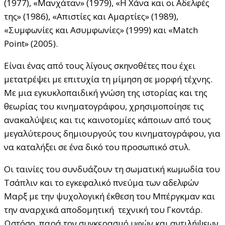
(1977), «Μανχάταν» (1979), «Η Χάνα και οι Αδελφές
της» (1986), «Απιστίες και Αμαρτίες» (1989),
«Συμφωνίες και Ασυμφωνίες» (1999) και «Match
Point» (2005).
Είναι ένας από τους λίγους σκηνοθέτες που έχει
μετατρέψει με επιτυχία τη μίμηση σε μορφή τέχνης.
Με μια εγκυκλοπαιδική γνώση της ιστορίας και της
θεωρίας του κινηματογράφου, χρησιμοποίησε τις
ανακαλύψεις και τις καινοτομίες κάποιων από τους
μεγαλύτερους δημιουργούς του κινηματογράφου, για
να καταλήξει σε ένα δικό του προσωπικό στυλ.
Οι ταινίες του συνδυάζουν τη σωματική κωμωδία του
Τσάπλιν και το εγκεφαλικό πνεύμα των αδελφών
Μαρξ με την ψυχολογική έκθεση του Μπέργκμαν και
την αναρχικά αποδομητική τεχνική του Γκοντάρ.
Ωστόσο, παρά τον συγκερασμό υφών και αντιλήψεων