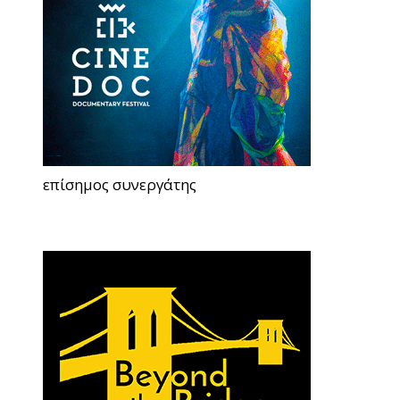
επίσημος συνεργάτης