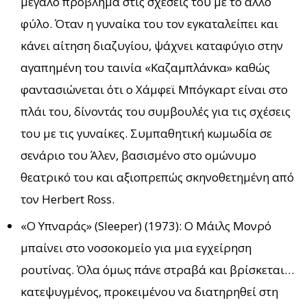
μεγάλο πρόβλημα στις σχέσεις του με το άλλο
φύλο. Όταν η γυναίκα του τον εγκαταλείπει και
κάνει αίτηση διαζυγίου, ψάχνει καταφύγιο στην
αγαπημένη του ταινία «Καζαμπλάνκα» καθώς
φαντασιώνεται ότι ο Χάμφεϊ Μπόγκαρτ είναι στο
πλάι του, δίνοντάς του συμβουλές για τις σχέσεις
του με τις γυναίκες. Συμπαθητική κωμωδία σε
σενάριο του Άλεν, βασισμένο στο ομώνυμο
θεατρικό του και αξιοπρεπώς σκηνοθετημένη από
τον Herbert Ross.
«Ο Υπναράς» (Sleeper) (1973): Ο Μάιλς Μονρό
μπαίνει στο νοσοκομείο για μια εγχείρηση
ρουτίνας. Όλα όμως πάνε στραβά και βρίσκεται…
κατεψυγμένος, προκειμένου να διατηρηθεί στη