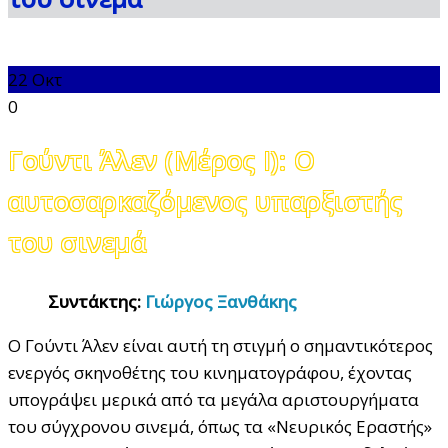
22
Οκτ
0
Γούντι Άλεν (Μέρος Ι): Ο
αυτοσαρκαζόμενος υπαρξιστής
του σινεμά
Συντάκτης:
Γιώργος Ξανθάκης
Ο Γούντι Άλεν είναι αυτή τη στιγμή ο σημαντικότερος
ενεργός σκηνοθέτης του κινηματογράφου, έχοντας
υπογράψει μερικά από τα μεγάλα αριστουργήματα
του σύγχρονου σινεμά, όπως τα «Νευρικός Εραστής»