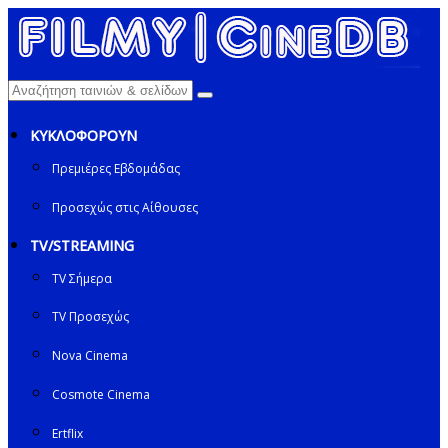
ΚΥΚΛΟΦΟΡΟΥΝ
Πρεμιέρες Εβδομάδας
Προσεχώς στις Αίθουσες
TV/STREAMING
TV Σήμερα
TV Προσεχώς
Nova Cinema
Cosmote Cinema
Ertflix