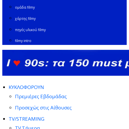
ομάδα filmy
χάρτης filmy
πηγές υλικού filmy
filmy intro
ΚΥΚΛΟΦΟΡΟΥΝ
Πρεμιέρες Εβδομάδας
Προσεχώς στις Αίθουσες
TV/STREAMING
TV Σήμερα