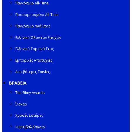
Παγκόσμιο All-Time
Προσαρμοσμένο All-Time
Παγκόσμιο ανά Έτος
Ελληνικό Όλων των Εποχών
Ελληνικό Top ανά Έτος
Εμπορικές Αποτυχίες
Ακριβότερες Ταινίες
ΒΡΑΒΕΙΑ
The Filmy Awards
Όσκαρ
Χρυσές Σφαίρες
Φεστιβάλ Καννών