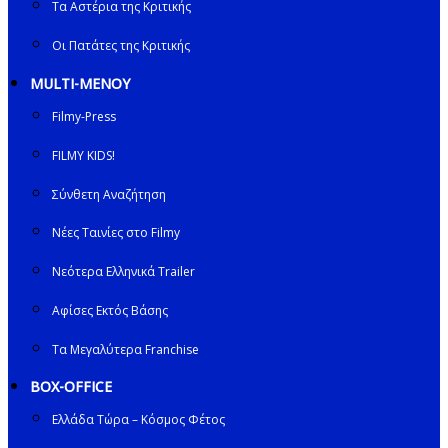
Τα Αστέρια της Κριτικής
Οι Πατάτες της Κριτικής
MULTI-ΜΕΝΟΥ
Filmy-Press
FILMY KIDS!
Σύνθετη Αναζήτηση
Νέες Ταινίες στο Filmy
Νεότερα Ελληνικά Trailer
Αφίσες Εκτός Βάσης
Τα Μεγαλύτερα Franchise
BOX-OFFICE
Ελλάδα Τώρα – Κόσμος Φέτος