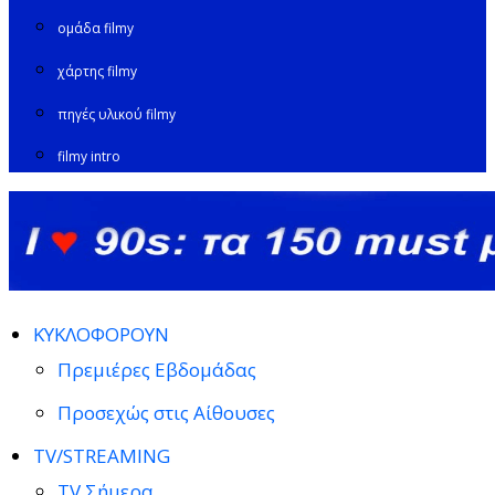
ομάδα filmy
χάρτης filmy
πηγές υλικού filmy
filmy intro
ΚΥΚΛΟΦΟΡΟΥΝ
Πρεμιέρες Εβδομάδας
Προσεχώς στις Αίθουσες
TV/STREAMING
TV Σήμερα