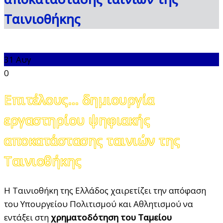
Ταινιοθήκης
31
Αυγ
0
Επιτέλους… δημιουργία
εργαστηρίου ψηφιακής
αποκατάστασης ταινιών της
Ταινιοθήκης
Η Ταινιοθήκη της Ελλάδος χαιρετίζει την απόφαση
του Υπουργείου Πολιτισμού και Αθλητισμού να
εντάξει στη
χρηματοδότηση του Ταμείου