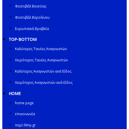
Φεστιβάλ Βενετίας
Φεστιβάλ Βερολίνου
Ευρωπαϊκά Βραβεία
TOP-BOTTOM
Καλύτερες Ταινίες Αναγνωστών
Χειρότερες Ταινίες Αναγνωστών
Καλύτερες Αναγνωστών ανά Είδος
Χειρότερες Αναγνωστών ανά Είδος
HOME
home page
επικοινωνία
περί filmy.gr