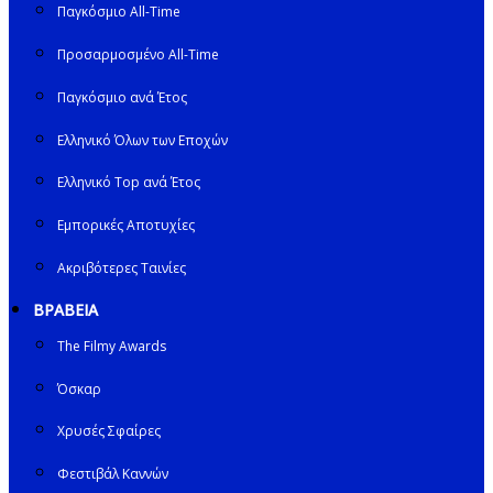
Παγκόσμιο All-Time
Προσαρμοσμένο All-Time
Παγκόσμιο ανά Έτος
Ελληνικό Όλων των Εποχών
Ελληνικό Top ανά Έτος
Εμπορικές Αποτυχίες
Ακριβότερες Ταινίες
ΒΡΑΒΕΙΑ
The Filmy Awards
Όσκαρ
Χρυσές Σφαίρες
Φεστιβάλ Καννών