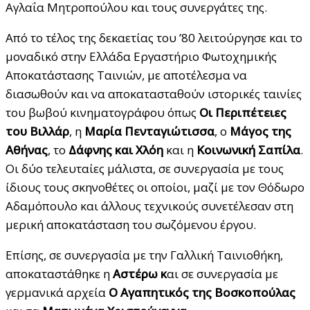
Αγλαΐα Μητροπούλου και τους συνεργάτες της.
Από το τέλος της δεκαετίας του ’80 λειτούργησε και το
μοναδικό στην Ελλάδα Εργαστήριο Φωτοχημικής
Αποκατάστασης Ταινιών, με αποτέλεσμα να
διασωθούν και να αποκατασταθούν ιστορικές ταινίες
του βωβού κινηματογράφου όπως
Οι Περιπέτειες
του Βιλλάρ
, η
Μαρία Πενταγιώτισσα
, ο
Μάγος της
Αθήνας
, το
Δάφνης και Χλόη
και η
Κοινωνική Σαπίλα
.
Οι δύο τελευταίες μάλιστα, σε συνεργασία με τους
ίδιους τους σκηνοθέτες οι οποίοι, μαζί με τον Θόδωρο
Αδαμόπουλο και άλλους τεχνικούς συνετέλεσαν στη
μερική αποκατάσταση του σωζόμενου έργου.
Επίσης, σε συνεργασία με την Γαλλική Ταινιοθήκη,
αποκαταστάθηκε η
Αστέρω κ
αι σε συνεργασία με
γερμανικά αρχεία
Ο Αγαπητικός της Βοσκοπούλας