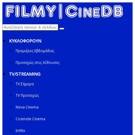
ΚΥΚΛΟΦΟΡΟΥΝ
Πρεμιέρες Εβδομάδας
Προσεχώς στις Αίθουσες
TV/STREAMING
TV Σήμερα
TV Προσεχώς
Nova Cinema
Cosmote Cinema
Ertflix