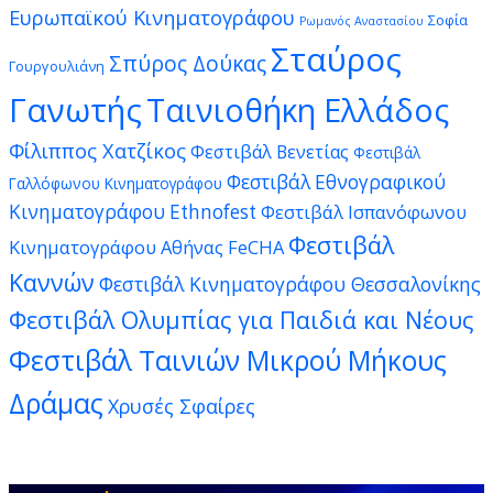
Ευρωπαϊκού Κινηματογράφου
Σοφία
Ρωμανός Αναστασίου
Σταύρος
Σπύρος Δούκας
Γουργουλιάνη
Γανωτής
Ταινιοθήκη Ελλάδος
Φίλιππος Χατζίκος
Φεστιβάλ Βενετίας
Φεστιβάλ
Φεστιβάλ Εθνογραφικού
Γαλλόφωνου Κινηματογράφου
Κινηματογράφου Ethnofest
Φεστιβάλ Ισπανόφωνου
Φεστιβάλ
Κινηματογράφου Αθήνας FeCHA
Καννών
Φεστιβάλ Κινηματογράφου Θεσσαλονίκης
Φεστιβάλ Ολυμπίας για Παιδιά και Νέους
Φεστιβάλ Ταινιών Μικρού Μήκους
Δράμας
Χρυσές Σφαίρες