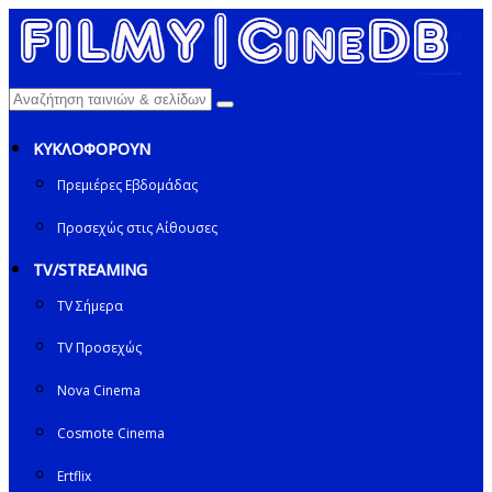
ΚΥΚΛΟΦΟΡΟΥΝ
Πρεμιέρες Εβδομάδας
Προσεχώς στις Αίθουσες
TV/STREAMING
TV Σήμερα
TV Προσεχώς
Nova Cinema
Cosmote Cinema
Ertflix