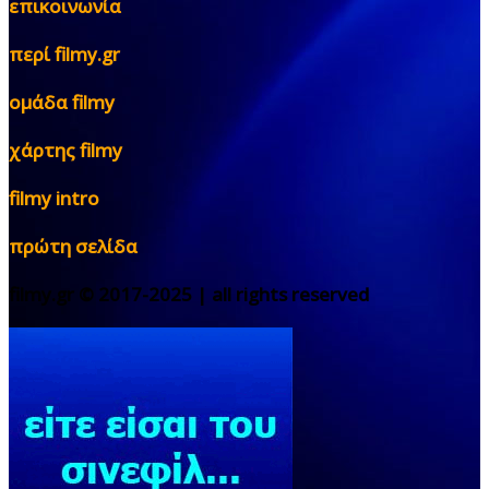
επικοινωνία
περί filmy.gr
ομάδα filmy
χάρτης filmy
filmy intro
πρώτη σελίδα
filmy.gr © 2017-2025 | all rights reserved