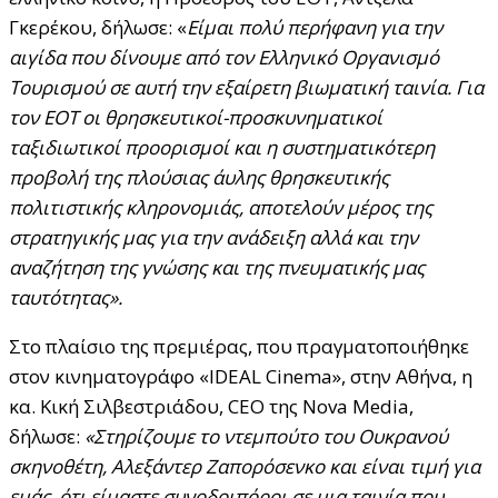
Γκερέκου, δήλωσε: «
Είμαι πολύ περήφανη για την
αιγίδα που δίνουμε από τον Ελληνικό Οργανισμό
Τουρισμού σε αυτή την εξαίρετη βιωματική ταινία. Για
τον ΕΟΤ οι θρησκευτικοί-προσκυνηματικοί
ταξιδιωτικοί προορισμοί και η συστηματικότερη
προβολή της πλούσιας άυλης θρησκευτικής
πολιτιστικής κληρονομιάς, αποτελούν μέρος της
στρατηγικής μας για την ανάδειξη αλλά και την
αναζήτηση της γνώσης και της πνευματικής µας
ταυτότητας».
Στο πλαίσιο της πρεμιέρας, που πραγματοποιήθηκε
στον κινηματογράφο «IDEAL Cinema», στην Αθήνα, η
κα. Κική Σιλβεστριάδου, CEO της Nova Media,
δήλωσε:
«Στηρίζουμε το ντεμπούτο του Ουκρανού
σκηνοθέτη, Αλεξάντερ Ζαπορόσενκο και είναι τιμή για
εμάς, ότι είμαστε συνοδοιπόροι σε μια ταινία που