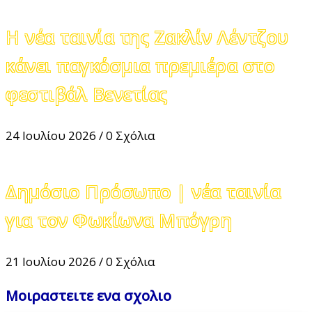
Η νέα ταινία της Ζακλίν Λέντζου
κάνει παγκόσμια πρεμιέρα στο
φεστιβάλ Βενετίας
24 Ιουλίου 2026
/
0 Σχόλια
Δημόσιο Πρόσωπο | νέα ταινία
για τον Φωκίωνα Μπόγρη
21 Ιουλίου 2026
/
0 Σχόλια
Μοιραστειτε ενα σχολιο