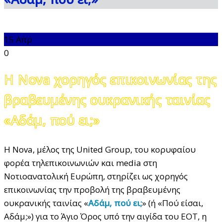
15
Απρ
0
Η Nova χορηγός επικοινωνίας της
βραβευμένης ουκρανικής ταινίας
«Αδάμ, πού ει;»
Η Nova, μέλος της United Group, του κορυφαίου
φορέα τηλεπικοινωνιών και media στη
Νοτιοανατολική Ευρώπη, στηρίζει ως χορηγός
επικοινωνίας την προβολή της βραβευμένης
ουκρανικής ταινίας «
Αδάμ, πού ει;
» (ή «Πού είσαι,
Αδάμ;») για το Άγιο Όρος υπό την αιγίδα του ΕΟΤ, η