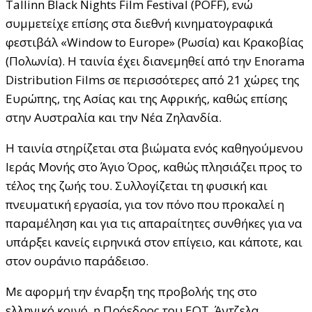
Tallinn Black Nights Film Festival (PÖFF), ενώ
συμμετείχε επίσης στα διεθνή κινηματογραφικά
φεστιβάλ «Window to Europe» (Ρωσία) και Κρακοβίας
(Πολωνία). Η ταινία έχει διανεμηθεί από την Enorama
Distribution Films σε περισσότερες από 21 χώρες της
Ευρώπης, της Ασίας και της Αφρικής, καθώς επίσης
στην Αυστραλία και την Νέα Ζηλανδία.
Η ταινία στηρίζεται στα βιώματα ενός καθηγούμενου
Ιεράς Μονής στο Άγιο Όρος, καθώς πλησιάζει προς το
τέλος της ζωής του. Συλλογίζεται τη φυσική και
πνευματική εργασία, για τον πόνο που προκαλεί η
παραμέληση και για τις απαραίτητες συνθήκες για να
υπάρξει κανείς ειρηνικά στον επίγειο, και κάποτε, και
στον ουράνιο παράδεισο.
Με αφορμή την έναρξη της προβολής της στο
ελληνικό κοινό, η Πρόεδρος του ΕΟΤ, Άντζελα