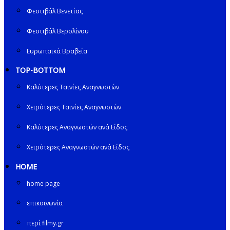
Φεστιβάλ Βενετίας
Φεστιβάλ Βερολίνου
Ευρωπαϊκά Βραβεία
TOP-BOTTOM
Καλύτερες Ταινίες Αναγνωστών
Χειρότερες Ταινίες Αναγνωστών
Καλύτερες Αναγνωστών ανά Είδος
Χειρότερες Αναγνωστών ανά Είδος
HOME
home page
επικοινωνία
περί filmy.gr