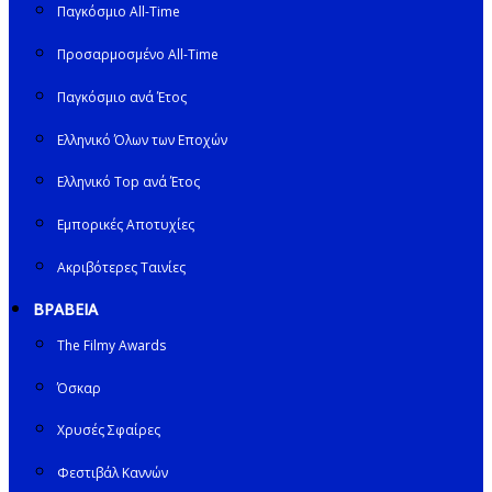
Παγκόσμιο All-Time
Προσαρμοσμένο All-Time
Παγκόσμιο ανά Έτος
Ελληνικό Όλων των Εποχών
Ελληνικό Top ανά Έτος
Εμπορικές Αποτυχίες
Ακριβότερες Ταινίες
ΒΡΑΒΕΙΑ
The Filmy Awards
Όσκαρ
Χρυσές Σφαίρες
Φεστιβάλ Καννών