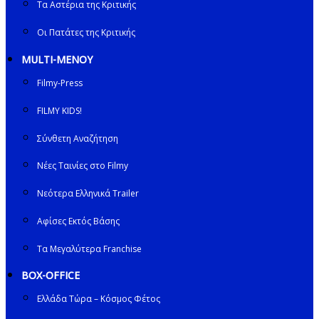
Τα Αστέρια της Κριτικής
Οι Πατάτες της Κριτικής
MULTI-ΜΕΝΟΥ
Filmy-Press
FILMY KIDS!
Σύνθετη Αναζήτηση
Νέες Ταινίες στο Filmy
Νεότερα Ελληνικά Trailer
Αφίσες Εκτός Βάσης
Τα Μεγαλύτερα Franchise
BOX-OFFICE
Ελλάδα Τώρα – Κόσμος Φέτος