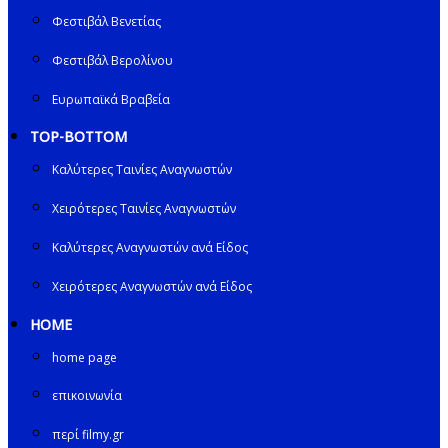
Φεστιβάλ Βενετίας
Φεστιβάλ Βερολίνου
Ευρωπαϊκά Βραβεία
TOP-BOTTOM
Καλύτερες Ταινίες Αναγνωστών
Χειρότερες Ταινίες Αναγνωστών
Καλύτερες Αναγνωστών ανά Είδος
Χειρότερες Αναγνωστών ανά Είδος
HOME
home page
επικοινωνία
περί filmy.gr