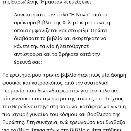
της Ευρωζώνης. Ήμασταν κι εμείς εκεί.
Δανειστήκατε τον τίτλο “Η Νονά” από το
ομώνυμο βιβλίο της Χέλερ Γκέρτρουντ, η
οποία εμφανίζεται και στο φιλμ. Πρώτα
διαβάσατε το βιβλίο και σκεφτήκατε να
κάνετε την ταινία ή λειτούργησε
αντίστροφα και το βρήκατε κατά την
έρευνά σας;
Το ερώτημά μου πριν το βιβλίο ήταν: πώς μία άσημη
φυσικός και καιροσκόπος, από την ανατολική
Γερμανία, που δεν ενδιαφερόταν για την πολιτική,
μία γυναίκα που την ημέρα της πτώσης του Τείχους
του Βερολίνου πήγε στη σάουνα, κατάφερε να γίνει η
πιο ισχυρή γυναίκα του κόσμου και βασίλισσα της
Ευρώπης. Στη συνέχεια, ενώ ερευνούσα και διάβαζα
για το θέμα, έπεσα πάνω στο βιβλίο κι έτσι στήθηκε