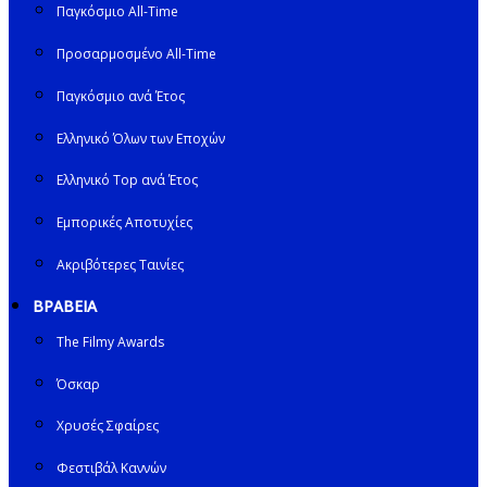
Παγκόσμιο All-Time
Προσαρμοσμένο All-Time
Παγκόσμιο ανά Έτος
Ελληνικό Όλων των Εποχών
Ελληνικό Top ανά Έτος
Εμπορικές Αποτυχίες
Ακριβότερες Ταινίες
ΒΡΑΒΕΙΑ
The Filmy Awards
Όσκαρ
Χρυσές Σφαίρες
Φεστιβάλ Καννών