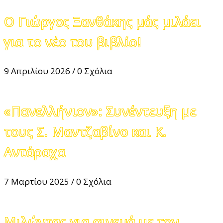
Ο Γιώργος Ξανθάκης μάς μιλάει
για το νέο του βιβλίο!
9 Απριλίου 2026
/
0 Σχόλια
«Πανελλήνιον»: Συνέντευξη με
τους Σ. Μαντζαβίνο και Κ.
Αντάραχα
7 Μαρτίου 2025
/
0 Σχόλια
Μιλώντας για σινεμά με τον