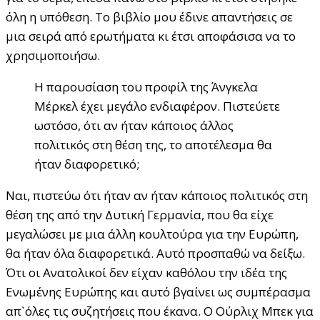
όλη η υπόθεση. Το βιβλίο μου έδινε απαντήσεις σε
μια σειρά από ερωτήματα κι έτσι αποφάσισα να το
χρησιμοποιήσω.
Η παρουσίαση του προφίλ της Άνγκελα
Μέρκελ έχει μεγάλο ενδιαφέρον. Πιστεύετε
ωστόσο, ότι αν ήταν κάποιος άλλος
πολιτικός στη θέση της, το αποτέλεσμα θα
ήταν διαφορετικό;
Ναι, πιστεύω ότι ήταν αν ήταν κάποιος πολιτικός στη
θέση της από την Δυτική Γερμανία, που θα είχε
μεγαλώσει με μια άλλη κουλτούρα για την Ευρώπη,
θα ήταν όλα διαφορετικά. Αυτό προσπαθώ να δείξω.
Ότι οι Ανατολικοί δεν είχαν καθόλου την ιδέα της
Ενωμένης Ευρώπης και αυτό βγαίνει ως συμπέρασμα
απ`όλες τις συζητήσεις που έκανα. Ο Ούρλιχ Μπεκ για