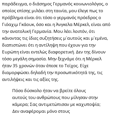
παράδειγμα, ο διάσημος Γερμανός κοινωνιολόγος, ο
οποίος επίσης μιλάει στη ταινία, μου έλεγε πως το
πρόβλημα είναι ότι τόσο ο γερμανός πρόεδρος ο
Γιόαχιμ Γκάουκ, όσο και η Άνγκελα Μέρκελ, είναι από
την ανατολική Γερμανία. Μου λέει λοιπόν, ότι
κάνοντας τις ίδιες συζητήσεις μ`αυτούς και μ`εμένα,
διαπιστώνει ότι η αντίληψη που έχουν για την
Ευρώπη είναι εντελώς διαφορετική. Δεν της δίνουν
τόσο μεγάλη σημασία. Μην ξεχνάμε ότι η Μέρκελ
ήταν 35 χρονών όταν έπεσε το Τείχος. Είχε
διαμορφώσει δηλαδή την προσωπικότητά της, τις
αντιλήψεις και τις αξίες της.
Πόσο δύσκολο ήταν να βρείτε όλους
αυτούς του ανθρώπους που μίλησαν στην
κάμερα; Σας αντιμετώπισαν με καχυποψία;
Δεν αναφέρομαι μόνο στους