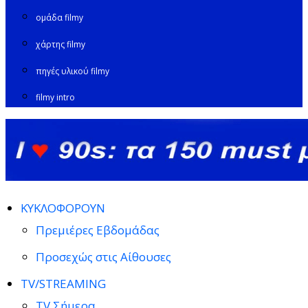
ομάδα filmy
χάρτης filmy
πηγές υλικού filmy
filmy intro
ΚΥΚΛΟΦΟΡΟΥΝ
Πρεμιέρες Εβδομάδας
Προσεχώς στις Αίθουσες
TV/STREAMING
TV Σήμερα