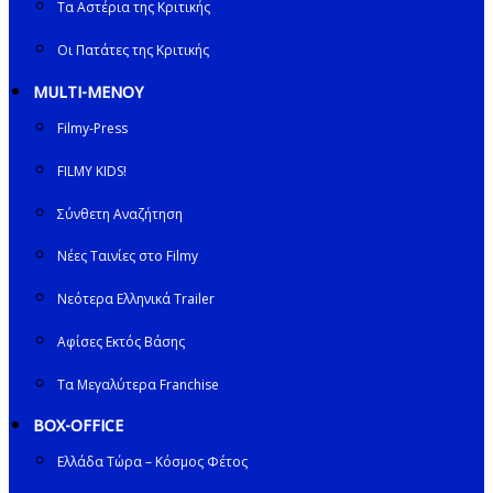
Τα Αστέρια της Κριτικής
Οι Πατάτες της Κριτικής
MULTI-ΜΕΝΟΥ
Filmy-Press
FILMY KIDS!
Σύνθετη Αναζήτηση
Νέες Ταινίες στο Filmy
Νεότερα Ελληνικά Trailer
Αφίσες Εκτός Βάσης
Τα Μεγαλύτερα Franchise
BOX-OFFICE
Ελλάδα Τώρα – Κόσμος Φέτος