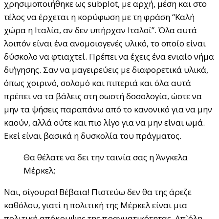
χρησιμοποιήθηκε ως subplot, με αρχή, μέση και στο
τέλος να έρχεται η κορύφωση με τη φράση “Καλή
χώρα η Ιταλία, αν δεν υπήρχαν Ιταλοί”. Όλα αυτά
λοιπόν είναι ένα ανομοιογενές υλικό, το οποίο είναι
δύσκολο να φτιαχτεί. Πρέπει να έχεις ένα ενιαίο νήμα
διήγησης. Σαν να μαγειρεύεις με διαφορετικά υλικά,
όπως χοιρινό, σολομό και πιπεριά και όλα αυτά
πρέπει να τα βάλεις στη σωστή δοσολογία, ώστε να
μην τα ψήσεις παραπάνω από το κανονικό για να μην
καούν, αλλά ούτε και πιο λίγο για να μην είναι ωμά.
Εκεί είναι βασικά η δυσκολία του πράγματος.
Θα θέλατε να δει την ταινία σας η Άνγκελα
Μέρκελ;
Ναι, σίγουρα! Βέβαια! Πιστεύω δεν θα της άρεζε
καθόλου, γιατί η πολιτική της Μέρκελ είναι μια
πολιτική απόκρυψης της πραγματικότητας. Απ`όλη