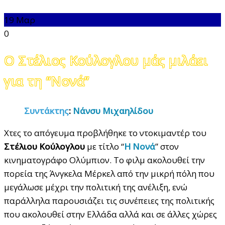
19
Μαρ
0
Ο Στέλιος Κούλογλου μάς μιλάει
για τη “Νονά”
Συντάκτης
:
Νάνσυ Μιχαηλίδου
Χτες το απόγευμα προβλήθηκε το ντοκιμαντέρ του
Στέλιου Κούλογλου
με τίτλο “
Η Νονά
” στον
κινηματογράφο Ολύμπιον. Το φιλμ ακολουθεί την
πορεία της Άνγκελα Μέρκελ από την μικρή πόλη που
μεγάλωσε μέχρι την πολιτική της ανέλιξη, ενώ
παράλληλα παρουσιάζει τις συνέπειες της πολιτικής
που ακολουθεί στην Ελλάδα αλλά και σε άλλες χώρες