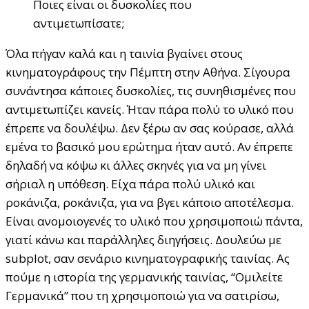
Ποιες είναι οι δυσκολίες που
αντιμετωπίσατε;
Όλα πήγαν καλά και η ταινία βγαίνει στους
κινηματογράφους την Πέμπτη στην Αθήνα. Σίγουρα
συνάντησα κάποιες δυσκολίες, τις συνηθισμένες που
αντιμετωπίζει κανείς. Ήταν πάρα πολύ το υλικό που
έπρεπε να δουλέψω. Δεν ξέρω αν σας κούρασε, αλλά
εμένα το βασικό μου ερώτημα ήταν αυτό. Αν έπρεπε
δηλαδή να κόψω κι άλλες σκηνές για να μη γίνει
σήριαλ η υπόθεση. Είχα πάρα πολύ υλικό και
ροκάνιζα, ροκάνιζα, για να βγει κάποιο αποτέλεσμα.
Είναι ανομοιογενές το υλικό που χρησιμοποιώ πάντα,
γιατί κάνω και παράλληλες διηγήσεις. Δουλεύω με
subplot, σαν σενάριο κινηματογραφικής ταινίας. Ας
πούμε η ιστορία της γερμανικής ταινίας, “Ομιλείτε
Γερμανικά” που τη χρησιμοποιώ για να σατιρίσω,