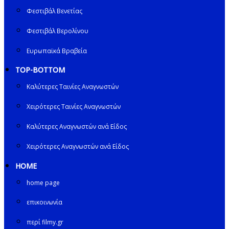
Φεστιβάλ Βενετίας
Φεστιβάλ Βερολίνου
Ευρωπαϊκά Βραβεία
TOP-BOTTOM
Καλύτερες Ταινίες Αναγνωστών
Χειρότερες Ταινίες Αναγνωστών
Καλύτερες Αναγνωστών ανά Είδος
Χειρότερες Αναγνωστών ανά Είδος
HOME
home page
επικοινωνία
περί filmy.gr