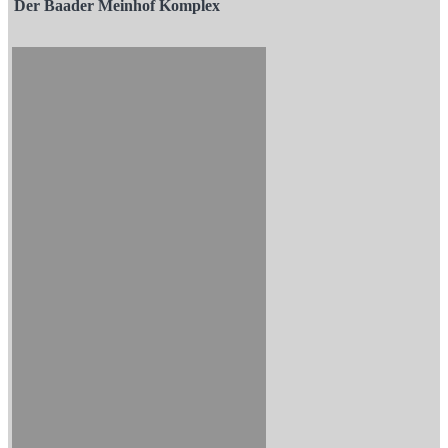
Der Baader Meinhof Komplex