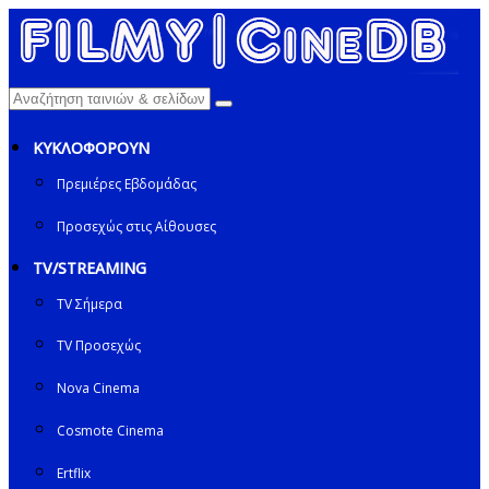
ΚΥΚΛΟΦΟΡΟΥΝ
Πρεμιέρες Εβδομάδας
Προσεχώς στις Αίθουσες
TV/STREAMING
TV Σήμερα
TV Προσεχώς
Nova Cinema
Cosmote Cinema
Ertflix