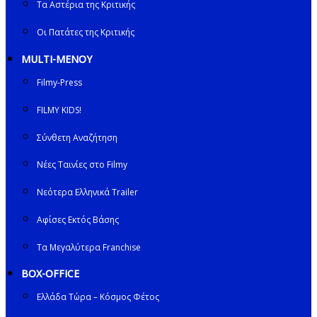
Τα Αστέρια της Κριτικής
Οι Πατάτες της Κριτικής
MULTI-ΜΕΝΟΥ
Filmy-Press
FILMY KIDS!
Σύνθετη Αναζήτηση
Νέες Ταινίες στο Filmy
Νεότερα Ελληνικά Trailer
Αφίσες Εκτός Βάσης
Τα Μεγαλύτερα Franchise
BOX-OFFICE
Ελλάδα Τώρα – Κόσμος Φέτος