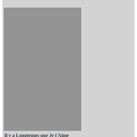
Il y a Longtemps que Je t'Aime