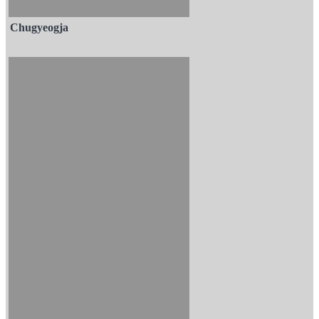
Chugyeogja