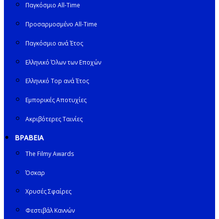
Παγκόσμιο All-Time
Προσαρμοσμένο All-Time
Παγκόσμιο ανά Έτος
Ελληνικό Όλων των Εποχών
Ελληνικό Top ανά Έτος
Εμπορικές Αποτυχίες
Ακριβότερες Ταινίες
ΒΡΑΒΕΙΑ
The Filmy Awards
Όσκαρ
Χρυσές Σφαίρες
Φεστιβάλ Καννών