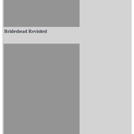
Brideshead Revisited